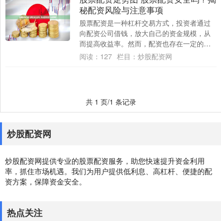
秘配资风险与注意事项
股票配资是一种杠杆交易方式，投资者通过
向配资公司借钱，放大自己的资金规模，从
而提高收益率。然而，配资也存在一定的风
险，投资者需要谨慎对待。 1. 新浪财经：提
阅读：
127
栏目：
炒股配资网
供....
共 1 页/1 条记录
炒股配资网
炒股配资网提供专业的股票配资服务，助您快速提升资金利用
率，抓住市场机遇。我们为用户提供低利息、高杠杆、便捷的配
资方案，保障资金安全。
热点关注