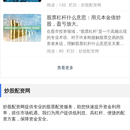
政策持续完善、金融科技深入渗透以及投资
阅读：
132
栏目：
炒股配资网
者结....
股票杠杆什么意思：用元本金借炒
股，盈亏放大。
在股市投资领域，“股票杠杆”是一个高频出现
的专业术语。对于许多刚接触股票交易的投
资者来说，理解股票杠杆什么意思至关重
要。简单来说，股票杠杆就是投资者通过借
阅读：
80
栏目：
炒股配资网
入资金....
查看更多
炒股配资网
炒股配资网提供专业的股票配资服务，助您快速提升资金利用
率，抓住市场机遇。我们为用户提供低利息、高杠杆、便捷的配
资方案，保障资金安全。