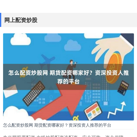
炒股配资入门知识网 按天配资：让股票交易更灵活
免息炒股配资
：
2024-12-02
网上配资炒股
按天配资是一种灵活的融资方式，允许投资者在不抵押资
产的情况下，获得资金进行股票交易。与传统融资方式不
同，按天配资的资金使
重庆股票配资平台 靠谱配资，股票配资门户，助您投资无忧
网上配资炒股
：
2026-03-12
在股票投资领域，配资是一种常见的融资方式。它可以放
大投资者的资金重庆股票配资平台，提高收益率。然而，
选择靠谱的配资平台至
怎么配资炒股网 期货配资哪家好？资深投资人推荐的平台