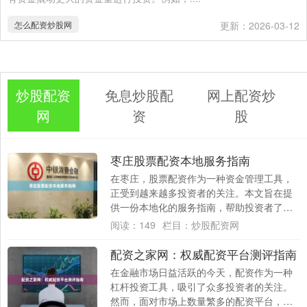
怎么配资炒股网
更新：2026-03-12
炒股配资
免息炒股配
网上配资炒
网
资
股
枣庄股票配资本地服务指南
在枣庄，股票配资作为一种资金管理工具，
正受到越来越多投资者的关注。本文旨在提
供一份本地化的服务指南，帮助投资者了解
配资的基本流程、选择正规渠道的要点以及
阅读：
149
栏目：
炒股配资网
风险控制....
配资之家网：权威配资平台测评指南
在金融市场日益活跃的今天，配资作为一种
杠杆投资工具，吸引了众多投资者的关注。
然而，面对市场上数量繁多的配资平台，如