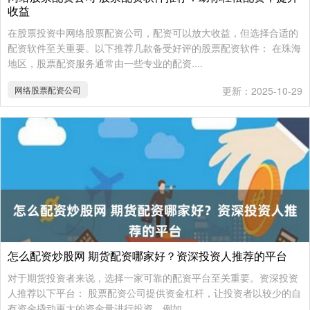
收益
在股票投资中网络股票配资公司，配资可以放大收益，但选择合适的
配资软件至关重要。以下推荐几款备受好评的股票配资软件： 在珠海
地区，股票配资服务通常由一些专业的配资....
网络股票配资公司
更新：2025-10-29
怎么配资炒股网 期货配资哪家好？资深投资人推荐的平台
对于期货投资者来说，选择一家可靠的配资平台至关重要。资深投资
人推荐以下平台： 股票配资公司提供资金杠杆，让投资者以较少的自
有资金撬动更大的资金量进行投资。例如，....