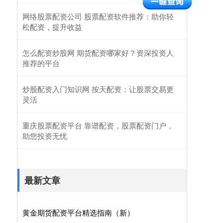
网络股票配资公司 股票配资软件推荐：助你轻
松配资，提升收益
怎么配资炒股网 期货配资哪家好？资深投资人
推荐的平台
炒股配资入门知识网 按天配资：让股票交易更
灵活
重庆股票配资平台 靠谱配资，股票配资门户，
助您投资无忧
最新文章
黄金期货配资平台精选指南（新）