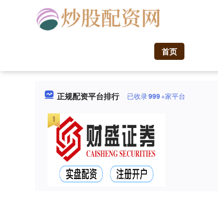
首页
正规配资平台排行
已收录
999
+家平台