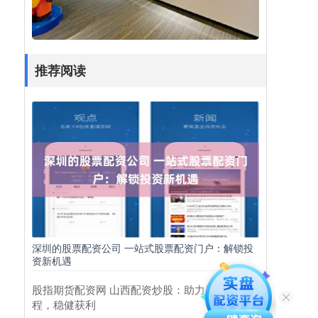
推荐阅读
深圳的股票配资公司 一站式股票配资门户：解锁投
资新机遇
股指期货配资网 山西配资炒股：助力股市征
程，稳健获利