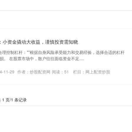
资：小资金撬动大收益，谨慎投资需知晓
*2. 合理控制杠杆：**根据自身风险承受能力和交易经验，选择合适的杠杆
。 在股票市场中，散户往往面临资金不足....
-11-29
作者：炒股配资网
阅读：
51
栏目：
网上配资炒股
 1 页/1 条记录