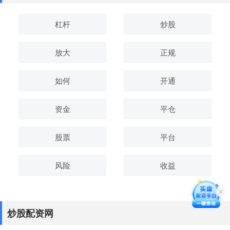
杠杆
炒股
放大
正规
如何
开通
资金
平仓
股票
平台
风险
收益
炒股配资网