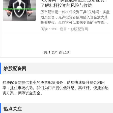
了解杠杆投资的风险与收益
股市配资是一种杠杆投资工具9关键词：实盘
股票配资，允许投资者使用借入资金放大其
投资规模。虽然它可以带来更高的潜在收
益，但它也伴随更高的风险。 使用股票配资
阅读：
156
栏目：
炒股配资网
网时，....
共 1 页/1 条记录
炒股配资网
炒股配资网提供专业的股票配资服务，助您快速提升资金利用
率，抓住市场机遇。我们为用户提供低利息、高杠杆、便捷的配
资方案，保障资金安全。
热点关注