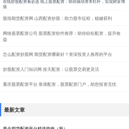
在线炒股配资看必选 线上股票配资：助你撬动资本杠杆，实现财富增
值
股指期货配资网 山西配资炒股：助力股市征程，稳健获利
网络股票配资公司 股票配资软件推荐：助你轻松配资，提升收
益
怎么配资炒股网 期货配资哪家好？资深投资人推荐的平台
炒股配资入门知识网 按天配资：让股票交易更灵活
重庆股票配资平台 靠谱配资，股票配资门户，助您投资无忧
最新文章
黄金期货配资平台精选指南（新）