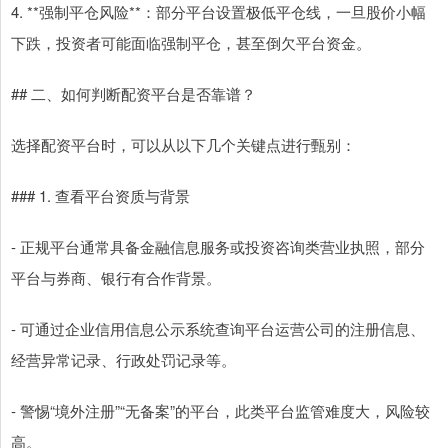
4. **强制平仓风险**：部分平台设置极低平仓线，一旦股价小幅
下跌，投资者可能面临强制平仓，甚至倒欠平台资金。
## 二、如何判断配资平台是否靠谱？
选择配资平台时，可以从以下几个关键点进行甄别：
### 1. 查看平台资质与背景
- 正规平台通常具备金融信息服务或投资咨询类营业执照，部分
平台与券商、银行有合作背景。
- 可通过企业信用信息公示系统查询平台运营公司的注册信息、
经营异常记录、行政处罚记录等。
- 警惕“境外注册”“无备案”的平台，此类平台监管难度大，风险较
高。