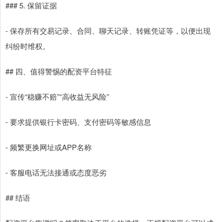
### 5. 保留证据
- 保存所有交易记录、合同、聊天记录、转账凭证等，以便出现
纠纷时维权。
## 四、值得警惕的配资平台特征
- 宣传“稳赚不赔”“高收益无风险”
- 要求提供银行卡密码、支付密码等敏感信息
- 频繁更换网址或APP名称
- 客服电话无法接通或态度恶劣
## 结语