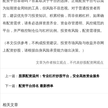
配资平台靠谱吗？答案取决于平台的选择。正规配资平台可以成
为短期资金周转的工具，但风险不容忽视。对于普通投资者而
言，建议优先学习投资知识、积累经验，而非依赖杠杆。如果确
有配资需求，请务必选择资质齐全、资金存管透明、风控规范的
平台，并严格控制仓位与杠杆比例。投资有风险，配资需谨慎。
（本文仅供参考，不构成投资建议。投资市场风险与收益并存网
上配资炒股，请根据自身风险承受能力做出决策。）
文章为作者独立观点，不代表炒股配资网观点
上一篇：
股票配资温州：专业杠杆炒股平台，安全高效资金服务
下一篇：
配资平台排名 最新榜单
相关文章