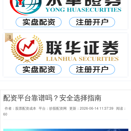
配资平台靠谱吗？安全选择指南
作者：股票配资成本
平台：炒股配资网
更新：2026-06-14 11:37:39
阅读：
60