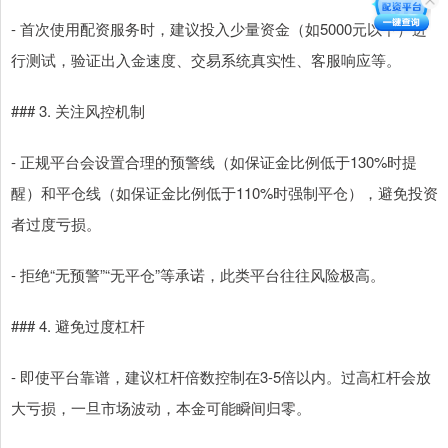
- 首次使用配资服务时，建议投入少量资金（如5000元以下）进
行测试，验证出入金速度、交易系统真实性、客服响应等。
### 3. 关注风控机制
- 正规平台会设置合理的预警线（如保证金比例低于130%时提
醒）和平仓线（如保证金比例低于110%时强制平仓），避免投资
者过度亏损。
- 拒绝“无预警”“无平仓”等承诺，此类平台往往风险极高。
### 4. 避免过度杠杆
- 即使平台靠谱，建议杠杆倍数控制在3-5倍以内。过高杠杆会放
大亏损，一旦市场波动，本金可能瞬间归零。