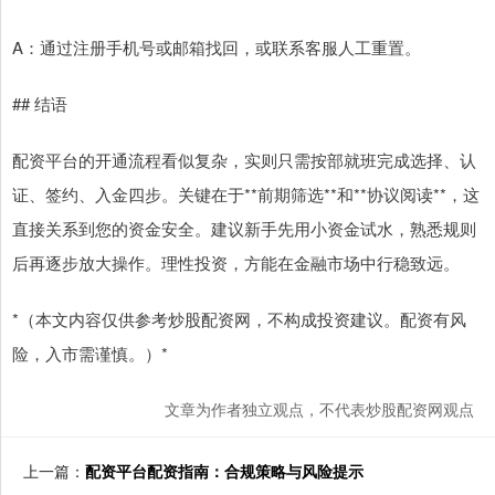
A：通过注册手机号或邮箱找回，或联系客服人工重置。
## 结语
配资平台的开通流程看似复杂，实则只需按部就班完成选择、认
证、签约、入金四步。关键在于**前期筛选**和**协议阅读**，这
直接关系到您的资金安全。建议新手先用小资金试水，熟悉规则
后再逐步放大操作。理性投资，方能在金融市场中行稳致远。
*（本文内容仅供参考炒股配资网，不构成投资建议。配资有风
险，入市需谨慎。）*
文章为作者独立观点，不代表炒股配资网观点
上一篇：
配资平台配资指南：合规策略与风险提示