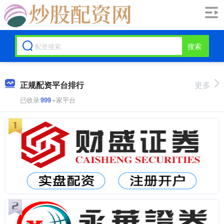
搜索
正规配资平台排行
更多
已收录
999
+家平台