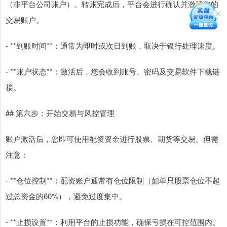
（非平台公司账户）。转账完成后，平台会进行确认并激活您的
交易账户。
- **到账时间**：通常为即时或次日到账，取决于银行处理速度。
- **账户状态**：激活后，您会收到账号、密码及交易软件下载链
接。
## 第六步：开始交易与风控管理
账户激活后，您即可使用配资资金进行股票、期货等交易。但需
注意：
- **仓位控制**：配资账户通常有仓位限制（如单只股票仓位不超
过总资金的60%），避免过度集中。
- **止损设置**：利用平台的止损功能，确保亏损在可控范围内。