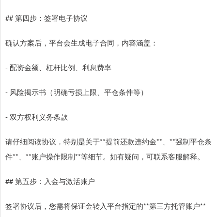
## 第四步：签署电子协议
确认方案后，平台会生成电子合同，内容涵盖：
- 配资金额、杠杆比例、利息费率
- 风险揭示书（明确亏损上限、平仓条件等）
- 双方权利义务条款
请仔细阅读协议，特别是关于**提前还款违约金**、**强制平仓条
件**、**账户操作限制**等细节。如有疑问，可联系客服解释。
## 第五步：入金与激活账户
签署协议后，您需将保证金转入平台指定的**第三方托管账户**