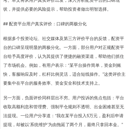
状，并提供必要的风险提示，帮助投资者做出明智选择。
## 配资平台用户真实评价：口碑的两极分化
根据多个投资论坛、社交媒体及第三方评价平台的反馈，配资平
台的口碑呈现明显的两极分化。一方面，部分用户对正规配资平
台给予高度评价，认为其提供了便捷的融资渠道，帮助他们抓住
了市场机会。例如，有用户表示：“某平台操作简单，资金到账
快，客服响应及时，杠杆比例灵活，适合短线操作。”这类评价主
要集中在平台的服务效率、资金安全和技术支持上。
另一方面，负面评价同样层出不穷。用户投诉的焦点包括：平台
收取高额利息和管理费、强制平仓规则不透明、出金困难甚至无
法提现。一位用户分享道：“我在某平台投入5万元，盈利后申请
提现，却被以‘系统维护’为由拖延了两个月，最终只拿回本金。”