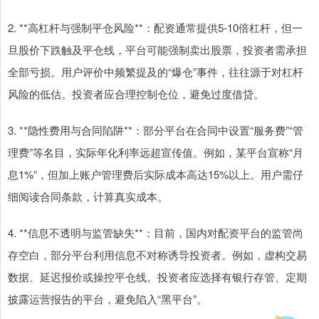
2. **高杠杆与强制平仓风险**：配资通常提供5-10倍杠杆，但一
旦股价下跌触及平仓线，平台可能强制卖出股票，投资者需承担
全部亏损。用户评价中频繁提及的“爆仓”事件，往往源于对杠杆
风险的低估。投资者应合理控制仓位，避免过度借贷。
3. **隐性费用与合同陷阱**：部分平台在合同中设置“服务费”“管
理费”等名目，实际年化利率远超宣传值。例如，某平台宣称“月
息1%”，但加上账户管理费后实际成本高达15%以上。用户需仔
细阅读合同条款，计算真实成本。
4. **信息不透明与监管缺失**：目前，国内对配资平台的监管尚
存空白，部分平台利用信息不对称诱导投资者。例如，虚构交易
数据、延迟报价或操控平仓线。投资者应选择有银行存管、定期
披露运营报告的平台，避免陷入“黑平台”。