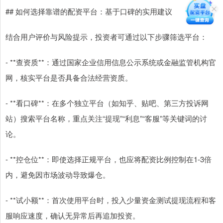
## 如何选择靠谱的配资平台：基于口碑的实用建议
结合用户评价与风险提示，投资者可通过以下步骤筛选平台：
- **查资质**：通过国家企业信用信息公示系统或金融监管机构官
网，核实平台是否具备合法经营资质。
- **看口碑**：在多个独立平台（如知乎、贴吧、第三方投诉网
站）搜索平台名称，重点关注“提现”“利息”“客服”等关键词的讨
论。
- **控仓位**：即使选择正规平台，也应将配资比例控制在1-3倍
内，避免因市场波动导致爆仓。
- **试小额**：首次使用平台时，投入少量资金测试提现流程和客
服响应速度，确认无异常后再追加投资。