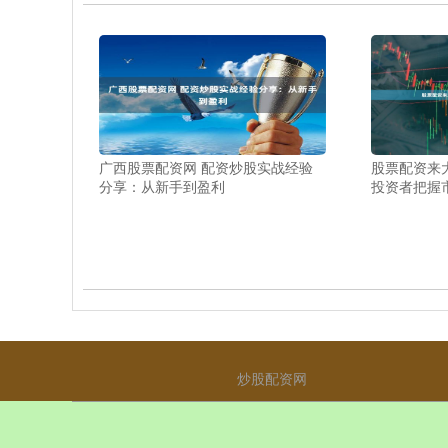
广西股票配资网 配资炒股实战经验
股票配资来
分享：从新手到盈利
投资者把握
炒股配资网