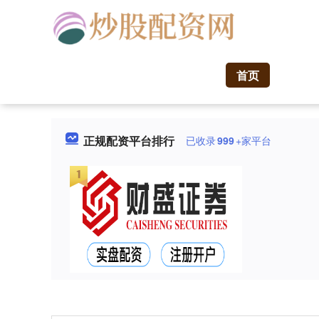
首页
正规配资平台排行
已收录
999
+家平台