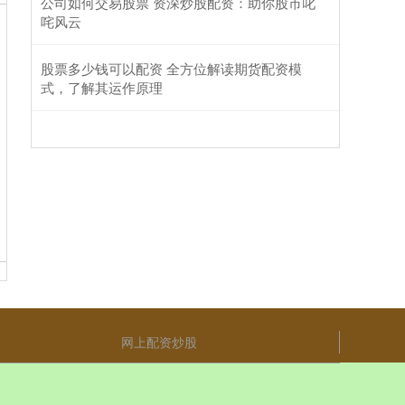
公司如何交易股票 资深炒股配资：助你股市叱
咤风云
股票多少钱可以配资 全方位解读期货配资模
式，了解其运作原理
网上配资炒股