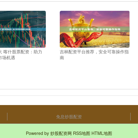
大 喀什股票配资：助力
吉林配资平台推荐，安全可靠操作指
市场机遇
南
免息炒股配资
Powered by
炒股配资网
RSS地图
HTML地图