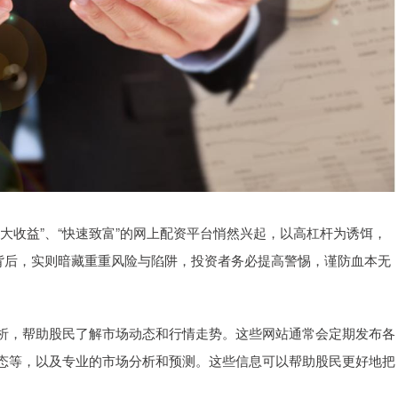
大收益”、“快速致富”的网上配资平台悄然兴起，以高杠杆为诱饵，
”背后，实则暗藏重重风险与陷阱，投资者务必提高警惕，谨防血本无
析，帮助股民了解市场动态和行情走势。这些网站通常会定期发布各
态等，以及专业的市场分析和预测。这些信息可以帮助股民更好地把