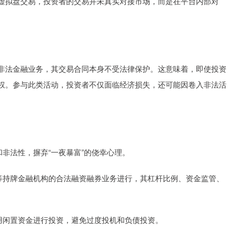
虚拟盘交易，投资者的交易并未真实对接市场，而是在平台内部对
非法金融业务，其交易合同本身不受法律保护。这意味着，即使投资
权。参与此类活动，投资者不仅面临经济损失，还可能因卷入非法活
性和非法性，摒弃“一夜暴富”的侥幸心理。
公司等持牌金融机构的合法融资融券业务进行，其杠杆比例、资金监管、
，使用闲置资金进行投资，避免过度投机和负债投资。