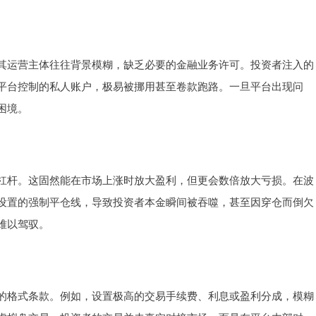
其运营主体往往背景模糊，缺乏必要的金融业务许可。投资者注入的
平台控制的私人账户，极易被挪用甚至卷款跑路。一旦平台出现问
困境。
杠杆。这固然能在市场上涨时放大盈利，但更会数倍放大亏损。在波
设置的强制平仓线，导致投资者本金瞬间被吞噬，甚至因穿仓而倒欠
难以驾驭。
的格式条款。例如，设置极高的交易手续费、利息或盈利分成，模糊