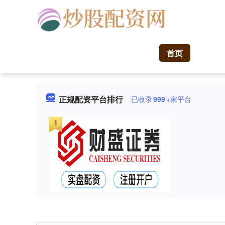
首页
正规配资平台排行
已收录
999
+家平台