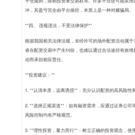
平仓规则，限制投资者交易权等。许多平台还可能采用
冲，其盈亏完全由平台操控，本质上是一种对赌骗局。
**四、 违规违法，不受法律保护**
根据我国相关法律法规，未经许可的场外配资活动属于
者在配资交易中产生纠纷，也难以通过合法途径有效维
动而承担相应责任。
**投资建议：**
1. **认清本质，远离诱惑**：充分认识配资的高风险
2. **选择正规渠道**：如有融资需求，应通过证券
风险控制均有严格规范。
3. **理性投资，量力而行**：树立正确的投资观念