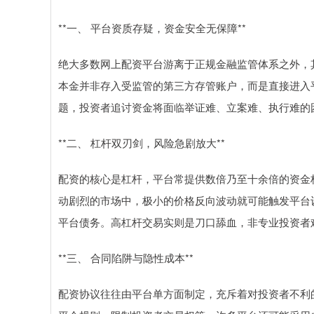
**一、 平台资质存疑，资金安全无保障**
绝大多数网上配资平台游离于正规金融监管体系之外，
本金并非存入受监管的第三方存管账户，而是直接进入
题，投资者追讨资金将面临举证难、立案难、执行难的
**二、 杠杆双刃剑，风险急剧放大**
配资的核心是杠杆，平台常提供数倍乃至十余倍的资金
动剧烈的市场中，极小的价格反向波动就可能触发平台
平台债务。高杠杆交易实则是刀口舔血，非专业投资者
**三、 合同陷阱与隐性成本**
配资协议往往由平台单方面制定，充斥着对投资者不利