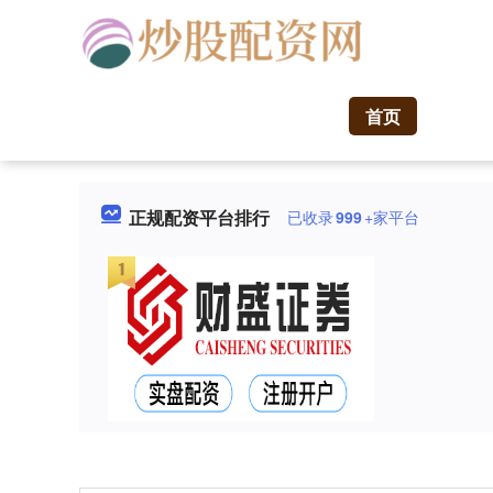
首页
正规配资平台排行
已收录
999
+家平台