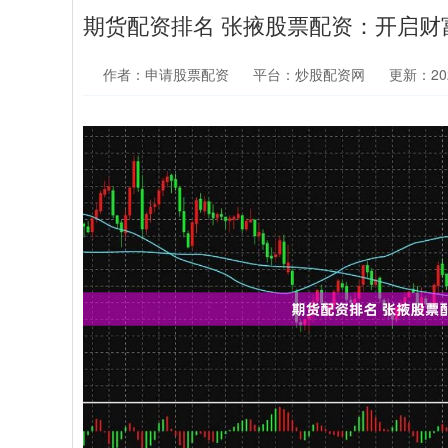
期货配资排名 张掖股票配资：开启财
作者：申请股票配资
平台：炒股配资网
更新：2025