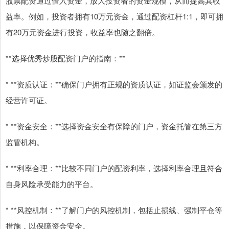
股票配资通过借入资金，放大投资者的资金规模，从而提高其收
益率。例如，投资者拥有10万元资金，通过配资杠杆1:1，即可拥
有20万元资金进行投资，收益率也随之翻倍。
**选择优秀炒股配资门户的指南：**
* **资质认证：**确保门户拥有正规的资质认证，如证监会颁发的
经营许可证。
* **资金安全：**选择资金安全有保障的门户，资金托管在第三方
监管机构。
* **利率合理：**比较不同门户的配资利率，选择利率合理且符合
自身风险承受能力的平台。
* **风控机制：**了解门户的风控机制，包括止损线、强制平仓等
措施，以保障资金安全。